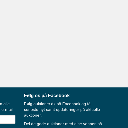
Følg os på Facebook
m alle
Følg auktioner.dk på Facebook og få
 e-mail
seneste nyt samt opdateringer på aktuelle
auktioner.
Del de gode auktioner med dine venner, så