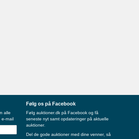
Følg os på Facebook
m alle
Følg auktioner.dk på Facebook og få
 e-mail
seneste nyt samt opdateringer på aktuelle
auktioner.
Del de gode auktioner med dine venner, så