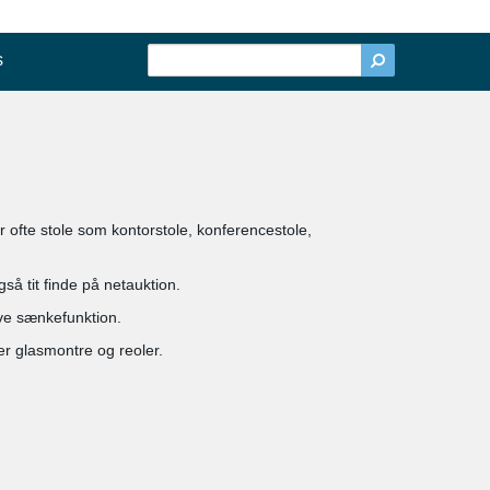
s
ar ofte stole som kontorstole, konferencestole,
 tit finde på netauktion.
ve sænkefunktion.
er glasmontre og reoler.