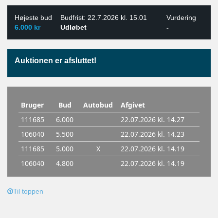
Højeste bud
Budfrist: 22.7.2026 kl. 15.01
Vurdering
6.000 kr
Udløbet
-
Auktionen er afsluttet!
Til toppen