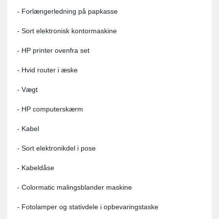
- Forlængerledning på papkasse
- Sort elektronisk kontormaskine
- HP printer ovenfra set
- Hvid router i æske
- Vægt
- HP computerskærm
- Kabel
- Sort elektronikdel i pose
- Kabeldåse
- Colormatic malingsblander maskine
- Fotolamper og stativdele i opbevaringstaske