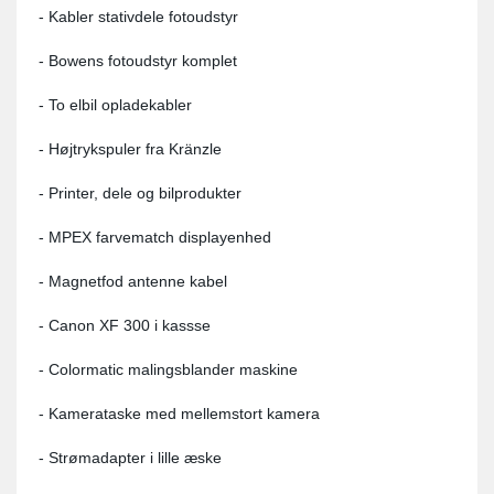
- Kabler stativdele fotoudstyr
- Bowens fotoudstyr komplet
- To elbil opladekabler
- Højtrykspuler fra Kränzle
- Printer, dele og bilprodukter
- MPEX farvematch displayenhed
- Magnetfod antenne kabel
- Canon XF 300 i kassse
- Colormatic malingsblander maskine
- Kamerataske med mellemstort kamera
- Strømadapter i lille æske