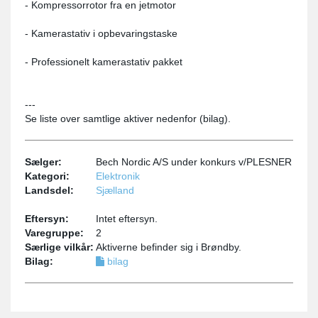
- Kompressorrotor fra en jetmotor
- Kamerastativ i opbevaringstaske
- Professionelt kamerastativ pakket
---
Se liste over samtlige aktiver nedenfor (bilag).
Sælger:
Bech Nordic A/S under konkurs v/PLESNER
Kategori:
Elektronik
Landsdel:
Sjælland
Eftersyn:
Intet eftersyn.
Varegruppe:
2
Særlige vilkår:
Aktiverne befinder sig i Brøndby.
Bilag:
bilag