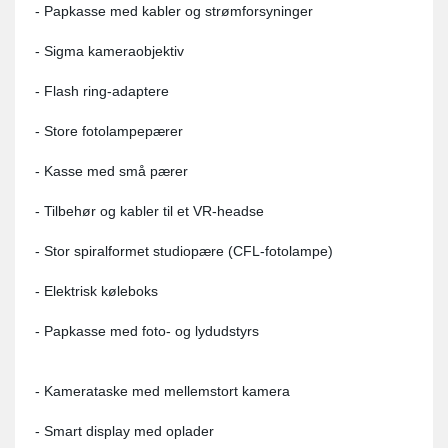
- Papkasse med kabler og strømforsyninger
- Sigma kameraobjektiv
- Flash ring-adaptere
- Store fotolampepærer
- Kasse med små pærer
- Tilbehør og kabler til et VR-headse
- Stor spiralformet studiopære (CFL-fotolampe)
- Elektrisk køleboks
- Papkasse med foto- og lydudstyrs
- Kamerataske med mellemstort kamera
- Smart display med oplader