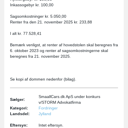
Inkassogebyr kr. 100,00
Sagsomkostninger kr. 5.050,00
Renter fra den 21. november 2025 kr. 233,88
I alt kr. 77.528,41
Bemærk venligst, at renter af hovedstolen skal beregnes fra
6. oktober 2023 og renter af sagsomkostningerne skal
beregnes fra 21. november 2025.
Se kopi af dommen nedenfor (bilag).
SmaallCars.dk ApS under konkurs
Sælger:
v/STORM Advokatfirma
Kategori:
Fordringer
Landsdel:
Jylland
Eftersyn:
Intet eftersyn.