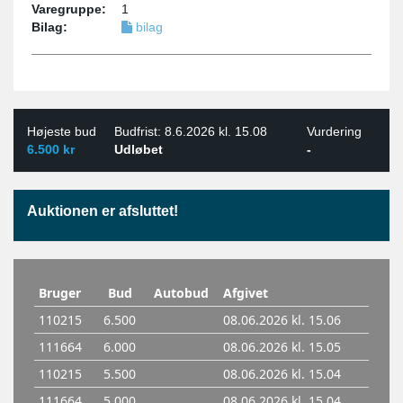
Varegruppe:
1
Bilag:
bilag
Højeste bud
Budfrist: 8.6.2026 kl. 15.08
Vurdering
6.500 kr
Udløbet
-
Auktionen er afsluttet!