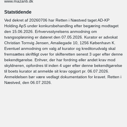
www.mazanti.dk
Statstidende
Ved dekret af 20260706 har Retten i Næstved taget AD-KP
Holding ApS under konkursbehandling efter begæring modtaget
den 15.06.2026. Erhvervsstyrelsens anmodning om
tvangsopløsning er dateret den 07.05.2026. Kurator er advokat
Christian Tornvig Jensen, Amaliegade 10, 1256 København K.
Eventuel anmodning om valg af kurator og kreditorudvalg skal
fremsættes skriftligt over for skifteretten senest 3 uger efter denne
bekendtgørelse. Enhver, der har fordring eller andet krav mod
skyldneren, opfordres til inden 4 uger efter denne bekendtgørelse
til boets kurator at anmelde sit krav opgjort pr. 06.07.2026.
Anmeldelsen bør være vedlagt dokumentation for kravet. Retten i
Næstved, den 06.07.2026.