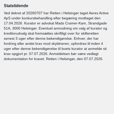
Statstidende
Ved dekret af 20260707 har Retten i Helsingør taget Aeres Active
ApS under konkursbehandling efter begæring modtaget den
17.04.2026. Kurator er advokat Mads Cramer-Kam, Strandgade
51A, 3000 Helsingør. Eventuel anmodning om valg af kurator og
kreditorudvalg skal fremsættes skriftligt over for skifteretten
senest 3 uger efter denne bekendtgørelse. Enhver, der har
fordring eller andet krav mod skyldneren, opfordres til inden 4
uger efter denne bekendtgørelse til boets kurator at anmelde sit
krav opgjort pr. 07.07.2026. Anmeldelsen bør være vedlagt
dokumentation for kravet. Retten i Helsingør, den 07.07.2026.