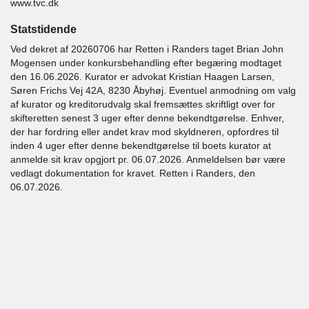
www.tvc.dk
Statstidende
Ved dekret af 20260706 har Retten i Randers taget Brian John
Mogensen under konkursbehandling efter begæring modtaget
den 16.06.2026. Kurator er advokat Kristian Haagen Larsen,
Søren Frichs Vej 42A, 8230 Åbyhøj. Eventuel anmodning om valg
af kurator og kreditorudvalg skal fremsættes skriftligt over for
skifteretten senest 3 uger efter denne bekendtgørelse. Enhver,
der har fordring eller andet krav mod skyldneren, opfordres til
inden 4 uger efter denne bekendtgørelse til boets kurator at
anmelde sit krav opgjort pr. 06.07.2026. Anmeldelsen bør være
vedlagt dokumentation for kravet. Retten i Randers, den
06.07.2026.