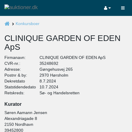
Konkursboer
CLINIQUE GARDEN OF EDEN
ApS
Firmanavn:
CLINIQUE GARDEN OF EDEN ApS
CVR-nr.:
35248692
Adresse:
Gøngehusvej 265
Postnr & by:
2970 Hørsholm
Dekretdato
8.7.2024
Statstidendedato
10.7.2024
Retskreds:
Sø- og Handelsretten
Kurator
Søren Aamann Jensen
Alexandriagade 8
2150 Nordhavn
39452800