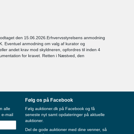
modtaget den 15.06.2026.Erhvervsstyrelsens anmodning
K. Eventuel anmodning om valg af kurator og
 eller andet krav mod skyldneren, opfordres til inden 4
umentation for kravet. Retten i Næstved, den
Følg os på Facebook
m alle
Følg auktioner.dk på Facebook og få
 e-mail
seneste nyt samt opdateringer på aktuelle
auktioner.
Del de gode auktioner med dine venner, så