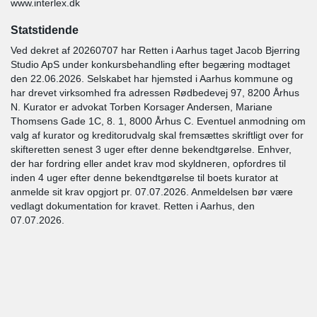
www.interlex.dk
Statstidende
Ved dekret af 20260707 har Retten i Aarhus taget Jacob Bjerring
Studio ApS under konkursbehandling efter begæring modtaget
den 22.06.2026. Selskabet har hjemsted i Aarhus kommune og
har drevet virksomhed fra adressen Rødbedevej 97, 8200 Århus
N. Kurator er advokat Torben Korsager Andersen, Mariane
Thomsens Gade 1C, 8. 1, 8000 Århus C. Eventuel anmodning om
valg af kurator og kreditorudvalg skal fremsættes skriftligt over for
skifteretten senest 3 uger efter denne bekendtgørelse. Enhver,
der har fordring eller andet krav mod skyldneren, opfordres til
inden 4 uger efter denne bekendtgørelse til boets kurator at
anmelde sit krav opgjort pr. 07.07.2026. Anmeldelsen bør være
vedlagt dokumentation for kravet. Retten i Aarhus, den
07.07.2026.