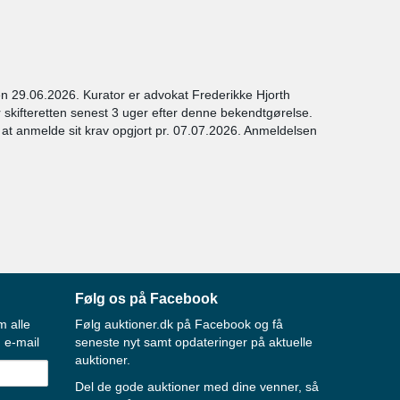
 29.06.2026. Kurator er advokat Frederikke Hjorth
 skifteretten senest 3 uger efter denne bekendtgørelse.
r at anmelde sit krav opgjort pr. 07.07.2026. Anmeldelsen
Følg os på Facebook
m alle
Følg auktioner.dk på Facebook og få
 e-mail
seneste nyt samt opdateringer på aktuelle
auktioner.
Del de gode auktioner med dine venner, så