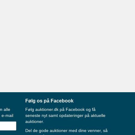
Følg os på Facebook
m alle
Følg auktioner.dk på Facebook og få
 e-mail
seneste nyt samt opdateringer på aktuelle
auktioner.
Del de gode auktioner med dine venner, så