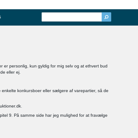
s
r er personlig, kun gyldig for mig selv og at ethvert bud
e eller ej.
 enkelte konkursboer eller sælgere af varepartier, så de
uktioner.dk.
kapitel 9. På samme side har jeg mulighed for at fravælge