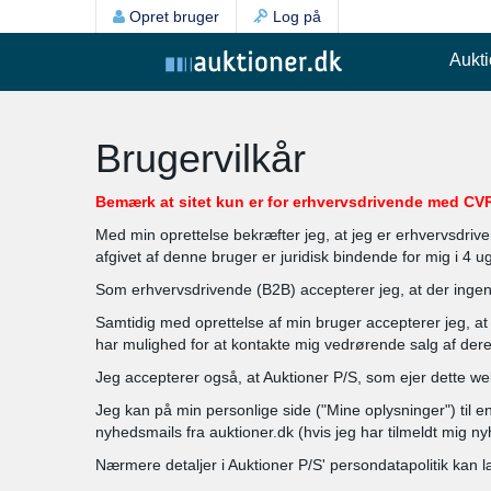
Opret bruger
Log på
Aukti
Brugervilkår
Bemærk at sitet kun er for erhvervsdrivende med CVR
Med min oprettelse bekræfter jeg, at jeg er erhvervsdrive
afgivet af denne bruger er juridisk bindende for mig i 4 
Som erhvervsdrivende (B2B) accepterer jeg, at der ingen 
Samtidig med oprettelse af min bruger accepterer jeg, at 
har mulighed for at kontakte mig vedrørende salg af deres
Jeg accepterer også, at Auktioner P/S, som ejer dette we
Jeg kan på min personlige side ("Mine oplysninger") til e
nyhedsmails fra auktioner.dk (hvis jeg har tilmeldt mig 
Nærmere detaljer i Auktioner P/S' persondatapolitik kan