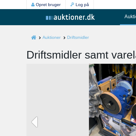
Opret bruger
Log på
Aukti
Auktioner
Driftsmidler
Driftsmidler samt varela