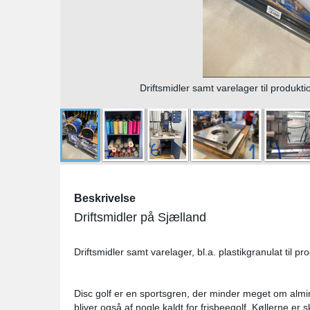
Driftsmidler samt varelager til produktion
Beskrivelse
Driftsmidler på Sjælland
Driftsmidler samt varelager, bl.a. plastikgranulat til prod
Disc golf er en sportsgren, der minder meget om almin
bliver også af nogle kaldt for frisbeegolf. Køllerne er 